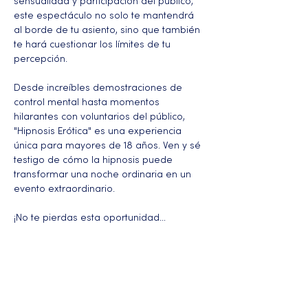
sensualidad y participación del público, 
este espectáculo no solo te mantendrá 
al borde de tu asiento, sino que también 
te hará cuestionar los límites de tu 
percepción.
Desde increíbles demostraciones de 
control mental hasta momentos 
hilarantes con voluntarios del público, 
"Hipnosis Erótica" es una experiencia 
única para mayores de 18 años. Ven y sé 
testigo de cómo la hipnosis puede 
transformar una noche ordinaria en un 
evento extraordinario.
¡No te pierdas esta oportunidad…
Más