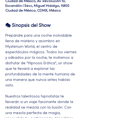
Ciudad de México, Av. Revolución 10,
Escandón I Secc, Miguel Hidalgo, 11800
Ciudad de México, CDMX, México
🎭 Sinopsis del Show
Prepárate para una noche inolvidable 
llena de misterio y asombro en 
Mysterium World, el centro de 
espectáculos mágicos. Todos los viernes 
y sábados por la noche, te invitamos a 
disfrutar de "Hipnosis Erótica", un show 
que te llevará a explorar las 
profundidades de la mente humana de 
una manera que nunca antes habías 
visto.
Nuestros talentosos hipnotistas te 
llevarán a un viaje fascinante donde la 
realidad se mezcla con la ilusión. Con 
una mezcla perfecta de magia, 