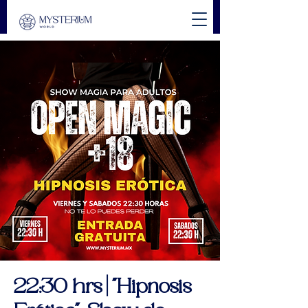
22:30 hrs | "Hipnosis