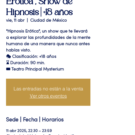
Erótica", Show de
Hipnosis | +18 años
vie, 11 abr
  |  
Ciudad de México
"Hipnosis Erótica", un show que te llevará
a explorar las profundidades de la mente
humana de una manera que nunca antes
habías visto.
🎭 Clasificación: +18 años
⌛ Duración: 90 min.
🎟 Teatro Principal Mysterium
Las entradas no están a la venta
Ver otros eventos
Sede | Fecha | Horarios
11 abr 2025, 22:30 – 23:59