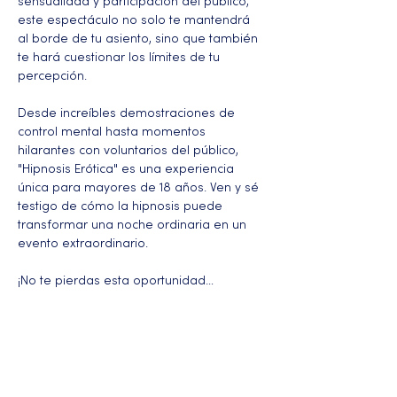
sensualidad y participación del público, 
este espectáculo no solo te mantendrá 
al borde de tu asiento, sino que también 
te hará cuestionar los límites de tu 
percepción.
Desde increíbles demostraciones de 
control mental hasta momentos 
hilarantes con voluntarios del público, 
"Hipnosis Erótica" es una experiencia 
única para mayores de 18 años. Ven y sé 
testigo de cómo la hipnosis puede 
transformar una noche ordinaria en un 
evento extraordinario.
¡No te pierdas esta oportunidad…
Más