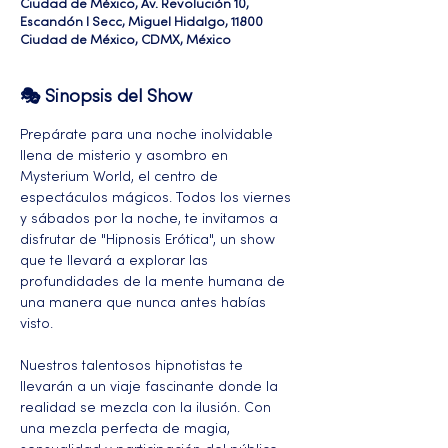
Ciudad de México, Av. Revolución 10,
Escandón I Secc, Miguel Hidalgo, 11800
Ciudad de México, CDMX, México
🎭 Sinopsis del Show
Prepárate para una noche inolvidable 
llena de misterio y asombro en 
Mysterium World, el centro de 
espectáculos mágicos. Todos los viernes 
y sábados por la noche, te invitamos a 
disfrutar de "Hipnosis Erótica", un show 
que te llevará a explorar las 
profundidades de la mente humana de 
una manera que nunca antes habías 
visto.
Nuestros talentosos hipnotistas te 
llevarán a un viaje fascinante donde la 
realidad se mezcla con la ilusión. Con 
una mezcla perfecta de magia, 