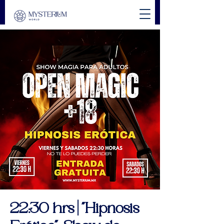
22:30 hrs | "Hipnosis