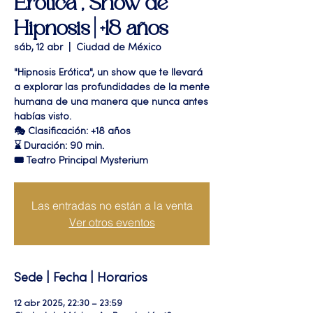
Erótica", Show de
Hipnosis | +18 años
sáb, 12 abr
  |  
Ciudad de México
"Hipnosis Erótica", un show que te llevará
a explorar las profundidades de la mente
humana de una manera que nunca antes
habías visto.
🎭 Clasificación: +18 años
⌛ Duración: 90 min.
🎟 Teatro Principal Mysterium
Las entradas no están a la venta
Ver otros eventos
Sede | Fecha | Horarios
12 abr 2025, 22:30 – 23:59