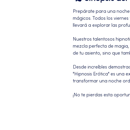
Prepárate para una noche i
mágicos. Todos los viernes 
llevará a explorar las pro
Nuestros talentosos hipnoti
mezcla perfecta de magia, 
de tu asiento, sino que tamb
Desde increíbles demostrac
"Hipnosis Erótica" es una e
transformar una noche ordi
¡No te pierdas esta oport
Más