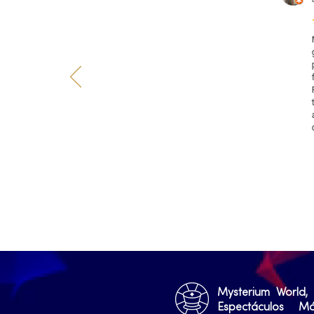
Mysterium World,
Espectáculos M