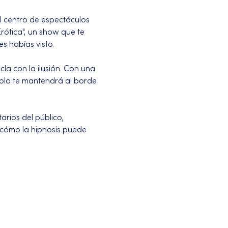
l centro de espectáculos 
rótica", un show que te 
s habías visto.
la con la ilusión. Con una 
solo te mantendrá al borde 
rios del público, 
 cómo la hipnosis puede 