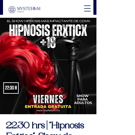
22:30 hrs | "Hipnosis