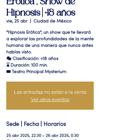
Erótica", Show de
Hipnosis | +18 años
vie, 25 abr
  |  
Ciudad de México
"Hipnosis Erótica", un show que te llevará
a explorar las profundidades de la mente
humana de una manera que nunca antes
habías visto.
🎭 Clasificación: +18 años
⌛ Duración: 100 min.
🎟 Teatro Principal Mysterium
Las entradas no están a la venta
Ver otros eventos
Sede | Fecha | Horarios
25 abr 2025, 22:30 – 26 abr 2025, 0:30