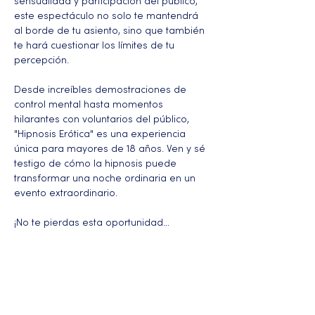
sensualidad y participación del público, 
este espectáculo no solo te mantendrá 
al borde de tu asiento, sino que también 
te hará cuestionar los límites de tu 
percepción.
Desde increíbles demostraciones de 
control mental hasta momentos 
hilarantes con voluntarios del público, 
"Hipnosis Erótica" es una experiencia 
única para mayores de 18 años. Ven y sé 
testigo de cómo la hipnosis puede 
transformar una noche ordinaria en un 
evento extraordinario.
¡No te pierdas esta oportunidad…
Más