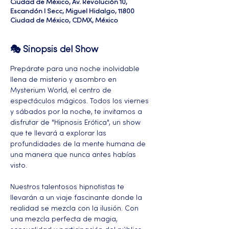
Ciudad de México, Av. Revolución 10,
Escandón I Secc, Miguel Hidalgo, 11800
Ciudad de México, CDMX, México
🎭 Sinopsis del Show
Prepárate para una noche inolvidable 
llena de misterio y asombro en 
Mysterium World, el centro de 
espectáculos mágicos. Todos los viernes 
y sábados por la noche, te invitamos a 
disfrutar de "Hipnosis Erótica", un show 
que te llevará a explorar las 
profundidades de la mente humana de 
una manera que nunca antes habías 
visto.
Nuestros talentosos hipnotistas te 
llevarán a un viaje fascinante donde la 
realidad se mezcla con la ilusión. Con 
una mezcla perfecta de magia, 