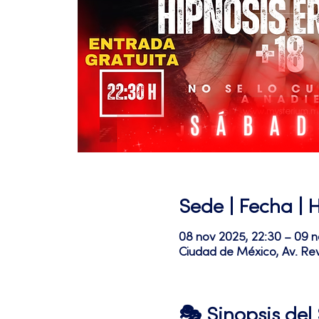
Sede | Fecha | 
08 nov 2025, 22:30 – 09 n
Ciudad de México, Av. Re
🎭 Sinopsis de