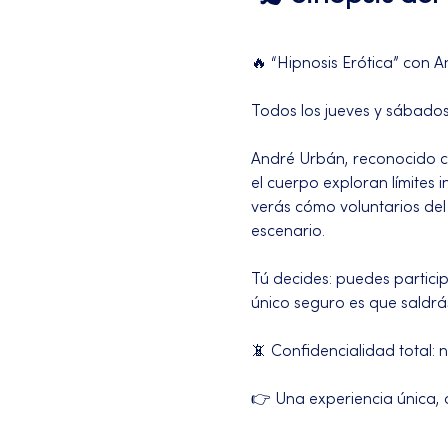
🔥 “Hipnosis Erótica” con A
Todos los jueves y sábados
André Urbán, reconocido com
el cuerpo exploran límites
verás cómo voluntarios del
escenario.
Tú decides: puedes partici
único seguro es que saldrá
📵 Confidencialidad total:
👉 Una experiencia única, d
Más