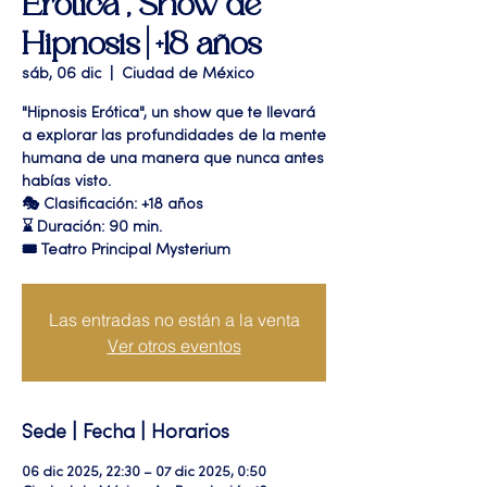
Erótica", Show de
Hipnosis | +18 años
sáb, 06 dic
  |  
Ciudad de México
"Hipnosis Erótica", un show que te llevará
a explorar las profundidades de la mente
humana de una manera que nunca antes
habías visto.
🎭 Clasificación: +18 años
⌛ Duración: 90 min.
🎟 Teatro Principal Mysterium
Las entradas no están a la venta
Ver otros eventos
Sede | Fecha | Horarios
06 dic 2025, 22:30 – 07 dic 2025, 0:50