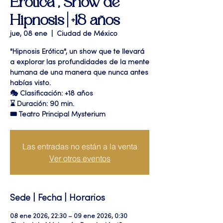
Erótica", Show de
Hipnosis | +18 años
jue, 08 ene
  |  
Ciudad de México
"Hipnosis Erótica", un show que te llevará
a explorar las profundidades de la mente
humana de una manera que nunca antes
habías visto.
🎭 Clasificación: +18 años
⌛ Duración: 90 min.
🎟 Teatro Principal Mysterium
Las entradas no están a la venta
Ver otros eventos
Sede | Fecha | Horarios
08 ene 2026, 22:30 – 09 ene 2026, 0:30