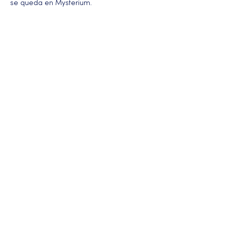
se queda en Mysterium.
Más