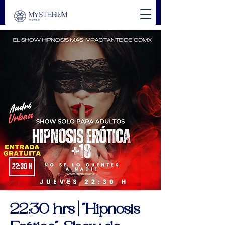
22:30 hrs | "Hipnosis