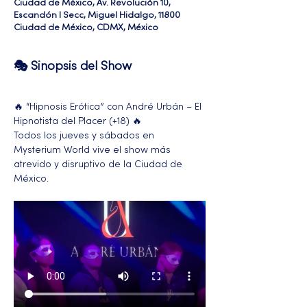
Ciudad de México, Av. Revolución 10,
Escandón I Secc, Miguel Hidalgo, 11800
Ciudad de México, CDMX, México
🎭 Sinopsis del Show
🔥 “Hipnosis Erótica” con André Urbán – El 
Hipnotista del Placer (+18) 🔥
Todos los jueves y sábados en 
Mysterium World vive el show más 
atrevido y disruptivo de la Ciudad de 
México.