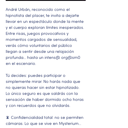
André Urbán, reconocido como el 
hipnotista del placer, te invita a dejarte 
llevar en un espectáculo donde la mente 
y el cuerpo exploran límites inesperados. 
Entre risas, juegos provocativos y 
momentos cargados de sensualidad, 
verás cómo voluntarios del público 
llegan a sentir desde una relajación 
profunda… hasta un intens@ org@sm0 
en el escenario.
Tú decides: puedes participar o 
simplemente mirar. No harás nada que 
no quieras hacer sin estar hipnotizado. 
Lo único seguro es que saldrás con la 
sensación de haber dormido ocho horas 
y con recuerdos que no olvidarás.
📵 Confidencialidad total: no se permiten 
cámaras. Lo que se vive en Mysterium… 