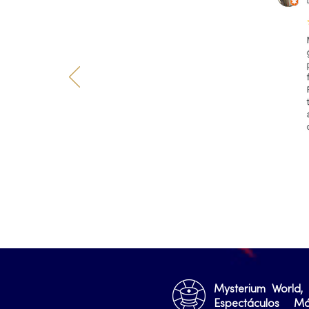
Mysterium World,
Espectáculos M