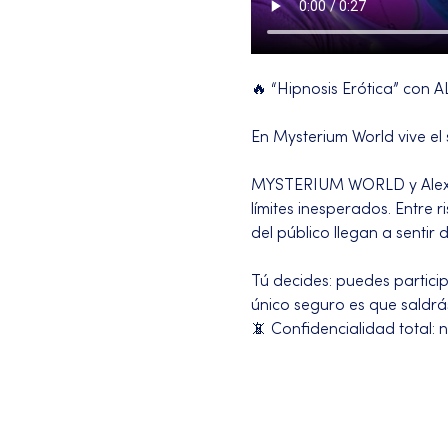
🔥 “Hipnosis Erótica” con 
En Mysterium World vive el
MYSTERIUM WORLD y Alex Dar
límites inesperados. Entre
del público llegan a senti
Tú decides: puedes partici
único seguro es que saldrá
📵 Confidencialidad total:
Más