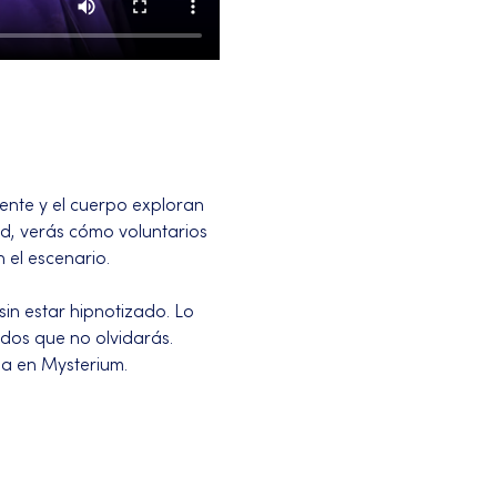
nte y el cuerpo exploran 
d, verás cómo voluntarios 
 el escenario.
in estar hipnotizado. Lo 
dos que no olvidarás.
da en Mysterium.