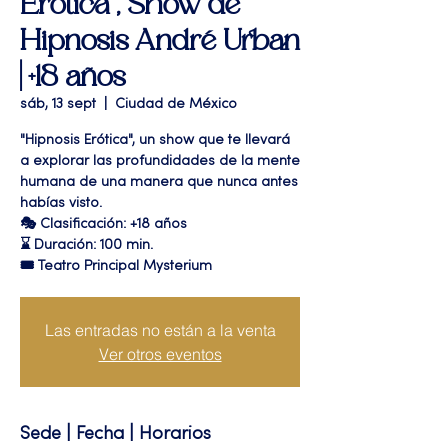
Erótica", Show de
Hipnosis André Urban
| +18 años
sáb, 13 sept
  |  
Ciudad de México
"Hipnosis Erótica", un show que te llevará
a explorar las profundidades de la mente
humana de una manera que nunca antes
habías visto.
🎭 Clasificación: +18 años
⌛ Duración: 100 min.
🎟 Teatro Principal Mysterium
Las entradas no están a la venta
Ver otros eventos
Sede | Fecha | Horarios