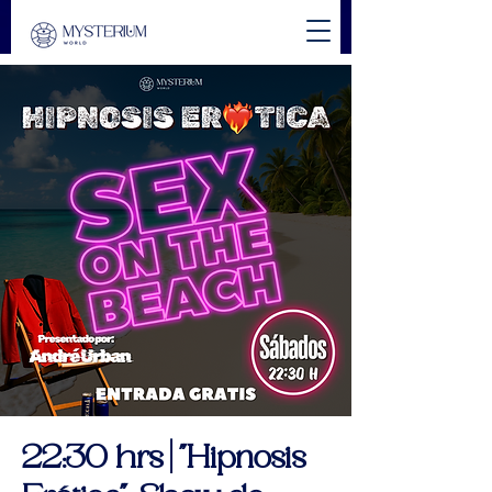
22:30 hrs | "Hipnosis