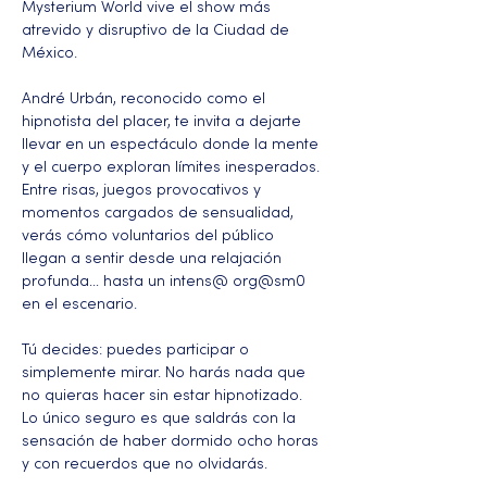
Mysterium World vive el show más 
atrevido y disruptivo de la Ciudad de 
México.
André Urbán, reconocido como el 
hipnotista del placer, te invita a dejarte 
llevar en un espectáculo donde la mente 
y el cuerpo exploran límites inesperados. 
Entre risas, juegos provocativos y 
momentos cargados de sensualidad, 
verás cómo voluntarios del público 
llegan a sentir desde una relajación 
profunda… hasta un intens@ org@sm0 
en el escenario.
Tú decides: puedes participar o 
simplemente mirar. No harás nada que 
no quieras hacer sin estar hipnotizado. 
Lo único seguro es que saldrás con la 
sensación de haber dormido ocho horas 
y con recuerdos que no olvidarás.