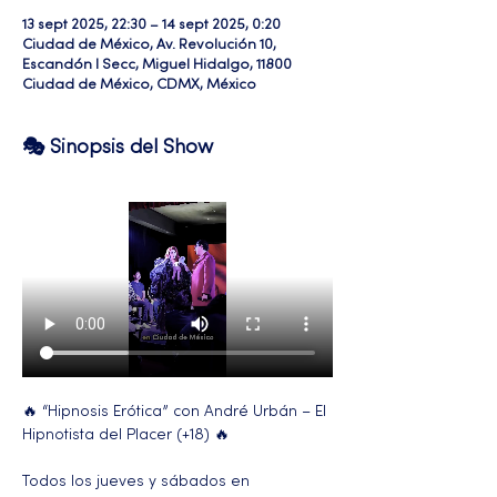
13 sept 2025, 22:30 – 14 sept 2025, 0:20
Ciudad de México, Av. Revolución 10,
Escandón I Secc, Miguel Hidalgo, 11800
Ciudad de México, CDMX, México
🎭 Sinopsis del Show
🔥 “Hipnosis Erótica” con André Urbán – El 
Hipnotista del Placer (+18) 🔥
Todos los jueves y sábados en 