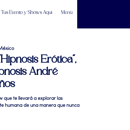
Tus Evento y Shows Aquí
Menú
México
"Hipnosis Erótica",
pnosis André
años
w que te llevará a explorar las
nte humana de una manera que nunca