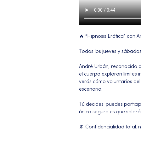
🔥 “Hipnosis Erótica” con A
Todos los jueves y sábados
André Urbán, reconocido com
el cuerpo exploran límites
verás cómo voluntarios del
escenario.
Tú decides: puedes partici
único seguro es que saldrá
📵 Confidencialidad total: