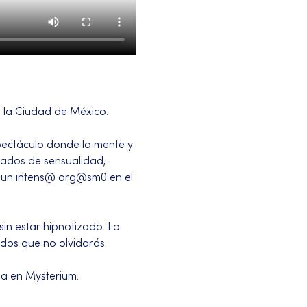
e la Ciudad de México.
spectáculo donde la mente y 
gados de sensualidad, 
a un intens@ org@sm0 en el 
in estar hipnotizado. Lo 
dos que no olvidarás.
da en Mysterium.