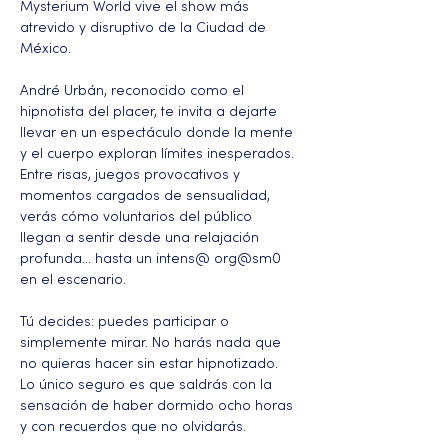
Mysterium World vive el show más 
atrevido y disruptivo de la Ciudad de 
México.
André Urbán, reconocido como el 
hipnotista del placer, te invita a dejarte 
llevar en un espectáculo donde la mente 
y el cuerpo exploran límites inesperados. 
Entre risas, juegos provocativos y 
momentos cargados de sensualidad, 
verás cómo voluntarios del público 
llegan a sentir desde una relajación 
profunda… hasta un intens@ org@sm0 
en el escenario.
Tú decides: puedes participar o 
simplemente mirar. No harás nada que 
no quieras hacer sin estar hipnotizado. 
Lo único seguro es que saldrás con la 
sensación de haber dormido ocho horas 
y con recuerdos que no olvidarás.