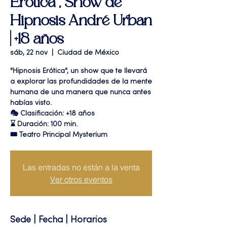
Erótica", Show de
Hipnosis André Urban
| +18 años
sáb, 22 nov
  |  
Ciudad de México
"Hipnosis Erótica", un show que te llevará
a explorar las profundidades de la mente
humana de una manera que nunca antes
habías visto.
🎭 Clasificación: +18 años
⌛ Duración: 100 min.
🎟 Teatro Principal Mysterium
Las entradas no están a la venta
Ver otros eventos
Sede | Fecha | Horarios