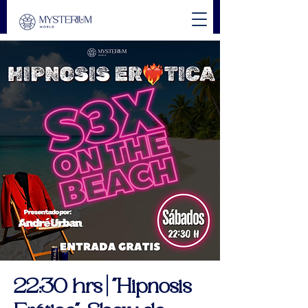
22:30 hrs | "Hipnosis