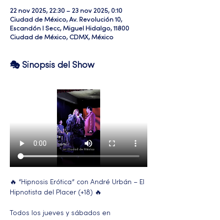
22 nov 2025, 22:30 – 23 nov 2025, 0:10
Ciudad de México, Av. Revolución 10,
Escandón I Secc, Miguel Hidalgo, 11800
Ciudad de México, CDMX, México
🎭 Sinopsis del Show
🔥 “Hipnosis Erótica” con André Urbán – El 
Hipnotista del Placer (+18) 🔥
Todos los jueves y sábados en 