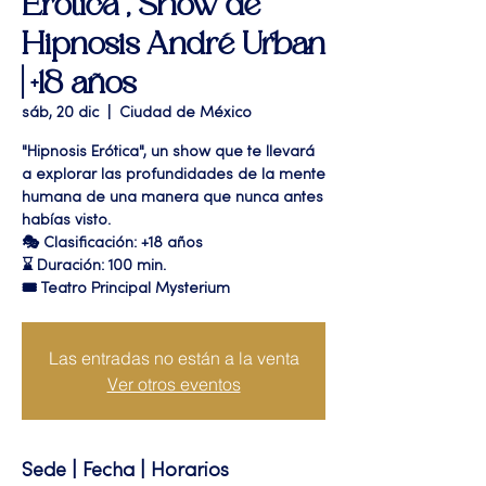
Erótica", Show de
Hipnosis André Urban
| +18 años
sáb, 20 dic
  |  
Ciudad de México
"Hipnosis Erótica", un show que te llevará
a explorar las profundidades de la mente
humana de una manera que nunca antes
habías visto.
🎭 Clasificación: +18 años
⌛ Duración: 100 min.
🎟 Teatro Principal Mysterium
Las entradas no están a la venta
Ver otros eventos
Sede | Fecha | Horarios