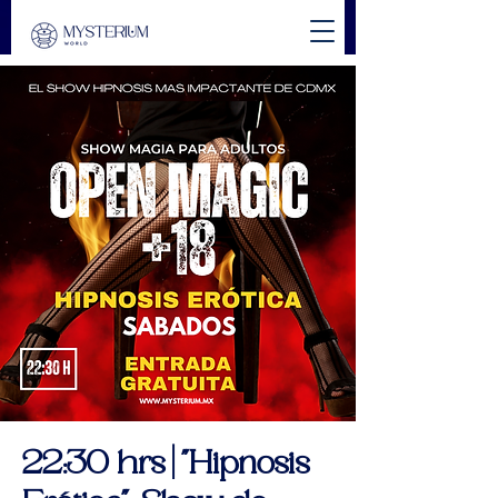
22:30 hrs | "Hipnosis