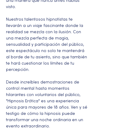
una manera que nunca antes habías 
visto.
Nuestros talentosos hipnotistas te 
llevarán a un viaje fascinante donde la 
realidad se mezcla con la ilusión. Con 
una mezcla perfecta de magia, 
sensualidad y participación del público, 
este espectáculo no solo te mantendrá 
al borde de tu asiento, sino que también 
te hará cuestionar los límites de tu 
percepción.
Desde increíbles demostraciones de 
control mental hasta momentos 
hilarantes con voluntarios del público, 
"Hipnosis Erótica" es una experiencia 
única para mayores de 18 años. Ven y sé 
testigo de cómo la hipnosis puede 
transformar una noche ordinaria en un 
evento extraordinario.