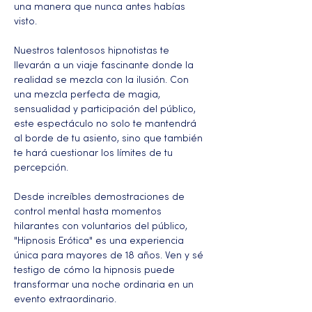
una manera que nunca antes habías 
visto.
Nuestros talentosos hipnotistas te 
llevarán a un viaje fascinante donde la 
realidad se mezcla con la ilusión. Con 
una mezcla perfecta de magia, 
sensualidad y participación del público, 
este espectáculo no solo te mantendrá 
al borde de tu asiento, sino que también 
te hará cuestionar los límites de tu 
percepción.
Desde increíbles demostraciones de 
control mental hasta momentos 
hilarantes con voluntarios del público, 
"Hipnosis Erótica" es una experiencia 
única para mayores de 18 años. Ven y sé 
testigo de cómo la hipnosis puede 
transformar una noche ordinaria en un 
evento extraordinario.