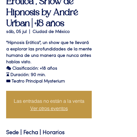
Erótica", Show de
Hipnosis by André
Urban | +18 años
sáb, 05 jul
  |  
Ciudad de México
"Hipnosis Erótica", un show que te llevará
a explorar las profundidades de la mente
humana de una manera que nunca antes
habías visto.
🎭 Clasificación: +18 años
⌛ Duración: 90 min.
🎟 Teatro Principal Mysterium
Las entradas no están a la venta
Ver otros eventos
Sede | Fecha | Horarios