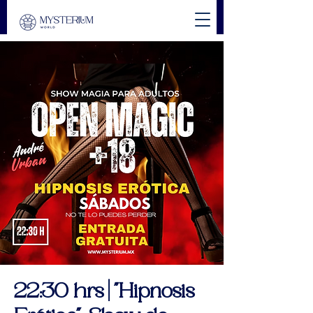
22:30 hrs | "Hipnosis