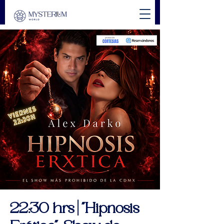
22:30 hrs | "Hipnosis