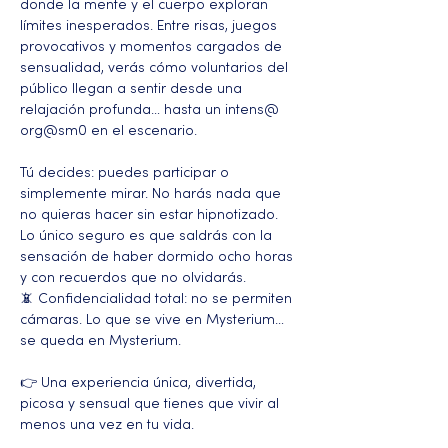
donde la mente y el cuerpo exploran 
límites inesperados. Entre risas, juegos 
provocativos y momentos cargados de 
sensualidad, verás cómo voluntarios del 
público llegan a sentir desde una 
relajación profunda… hasta un intens@ 
org@sm0 en el escenario.
Tú decides: puedes participar o 
simplemente mirar. No harás nada que 
no quieras hacer sin estar hipnotizado. 
Lo único seguro es que saldrás con la 
sensación de haber dormido ocho horas 
y con recuerdos que no olvidarás.
📵 Confidencialidad total: no se permiten 
cámaras. Lo que se vive en Mysterium… 
se queda en Mysterium.
👉 Una experiencia única, divertida, 
picosa y sensual que tienes que vivir al 
menos una vez en tu vida.