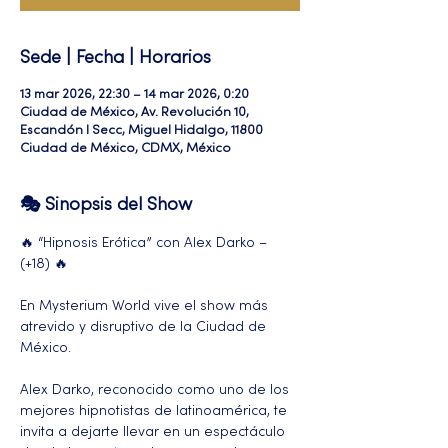
Sede | Fecha | Horarios
13 mar 2026, 22:30 – 14 mar 2026, 0:20
Ciudad de México, Av. Revolución 10,
Escandón I Secc, Miguel Hidalgo, 11800
Ciudad de México, CDMX, México
🎭 Sinopsis del Show
🔥 “Hipnosis Erótica” con Alex Darko –  
(+18) 🔥
En Mysterium World vive el show más 
atrevido y disruptivo de la Ciudad de 
México.
Alex Darko, reconocido como uno de los 
mejores hipnotistas de latinoamérica, te 
invita a dejarte llevar en un espectáculo 