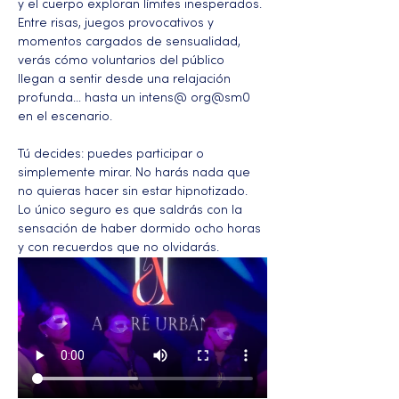
y el cuerpo exploran límites inesperados. 
Entre risas, juegos provocativos y 
momentos cargados de sensualidad, 
verás cómo voluntarios del público 
llegan a sentir desde una relajación 
profunda… hasta un intens@ org@sm0 
en el escenario.
Tú decides: puedes participar o 
simplemente mirar. No harás nada que 
no quieras hacer sin estar hipnotizado. 
Lo único seguro es que saldrás con la 
sensación de haber dormido ocho horas 
y con recuerdos que no olvidarás.