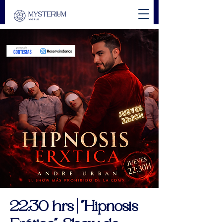
22:30 hrs | "Hipnosis