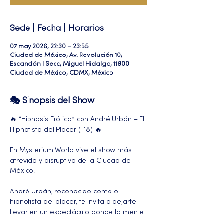
Sede | Fecha | Horarios
07 may 2026, 22:30 – 23:55
Ciudad de México, Av. Revolución 10,
Escandón I Secc, Miguel Hidalgo, 11800
Ciudad de México, CDMX, México
🎭 Sinopsis del Show
🔥 “Hipnosis Erótica” con André Urbán – El 
Hipnotista del Placer (+18) 🔥
En Mysterium World vive el show más 
atrevido y disruptivo de la Ciudad de 
México.
André Urbán, reconocido como el 
hipnotista del placer, te invita a dejarte 
llevar en un espectáculo donde la mente 