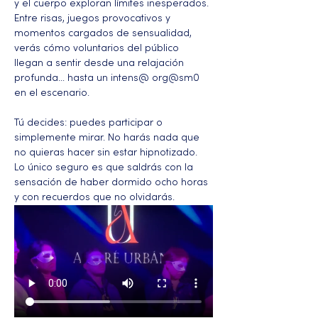
y el cuerpo exploran límites inesperados. 
Entre risas, juegos provocativos y 
momentos cargados de sensualidad, 
verás cómo voluntarios del público 
llegan a sentir desde una relajación 
profunda… hasta un intens@ org@sm0 
en el escenario.
Tú decides: puedes participar o 
simplemente mirar. No harás nada que 
no quieras hacer sin estar hipnotizado. 
Lo único seguro es que saldrás con la 
sensación de haber dormido ocho horas 
y con recuerdos que no olvidarás.