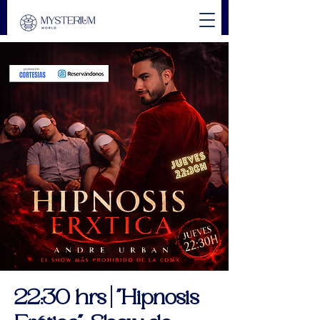
22:30 hrs | "Hipnosis