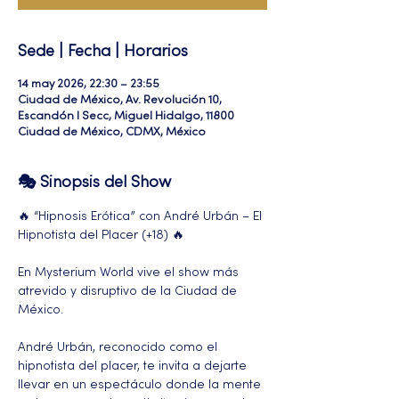
Sede | Fecha | Horarios
14 may 2026, 22:30 – 23:55
Ciudad de México, Av. Revolución 10,
Escandón I Secc, Miguel Hidalgo, 11800
Ciudad de México, CDMX, México
🎭 Sinopsis del Show
🔥 “Hipnosis Erótica” con André Urbán – El 
Hipnotista del Placer (+18) 🔥
En Mysterium World vive el show más 
atrevido y disruptivo de la Ciudad de 
México.
André Urbán, reconocido como el 
hipnotista del placer, te invita a dejarte 
llevar en un espectáculo donde la mente 