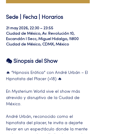
Sede | Fecha | Horarios
21 may 2026, 22:30 – 23:55
Ciudad de México, Av. Revolución 10,
Escandón I Secc, Miguel Hidalgo, 11800
Ciudad de México, CDMX, México
🎭 Sinopsis del Show
🔥 “Hipnosis Erótica” con André Urbán – El 
Hipnotista del Placer (+18) 🔥
En Mysterium World vive el show más 
atrevido y disruptivo de la Ciudad de 
México.
André Urbán, reconocido como el 
hipnotista del placer, te invita a dejarte 
llevar en un espectáculo donde la mente 