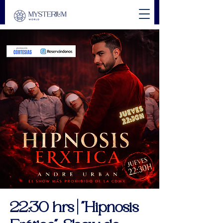
22:30 hrs | "Hipnosis