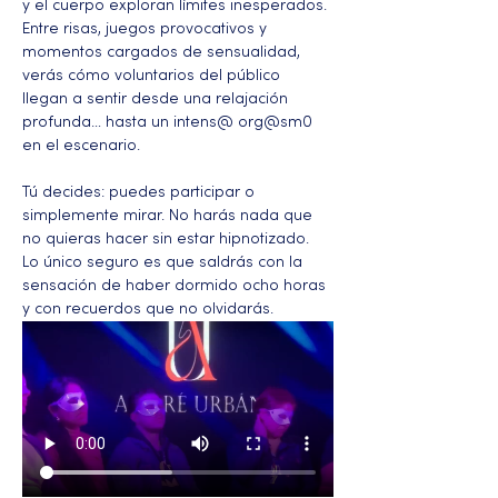
y el cuerpo exploran límites inesperados. 
Entre risas, juegos provocativos y 
momentos cargados de sensualidad, 
verás cómo voluntarios del público 
llegan a sentir desde una relajación 
profunda… hasta un intens@ org@sm0 
en el escenario.
Tú decides: puedes participar o 
simplemente mirar. No harás nada que 
no quieras hacer sin estar hipnotizado. 
Lo único seguro es que saldrás con la 
sensación de haber dormido ocho horas 
y con recuerdos que no olvidarás.