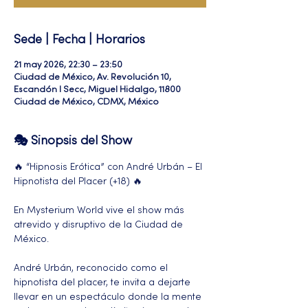
Sede | Fecha | Horarios
21 may 2026, 22:30 – 23:50
Ciudad de México, Av. Revolución 10,
Escandón I Secc, Miguel Hidalgo, 11800
Ciudad de México, CDMX, México
🎭 Sinopsis del Show
🔥 “Hipnosis Erótica” con André Urbán – El 
Hipnotista del Placer (+18) 🔥
En Mysterium World vive el show más 
atrevido y disruptivo de la Ciudad de 
México.
André Urbán, reconocido como el 
hipnotista del placer, te invita a dejarte 
llevar en un espectáculo donde la mente 