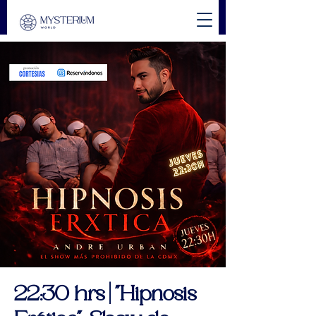
22:30 hrs | "Hipnosis