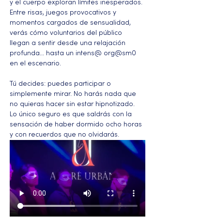
y el cuerpo exploran límites inesperados. 
Entre risas, juegos provocativos y 
momentos cargados de sensualidad, 
verás cómo voluntarios del público 
llegan a sentir desde una relajación 
profunda… hasta un intens@ org@sm0 
en el escenario.
Tú decides: puedes participar o 
simplemente mirar. No harás nada que 
no quieras hacer sin estar hipnotizado. 
Lo único seguro es que saldrás con la 
sensación de haber dormido ocho horas 
y con recuerdos que no olvidarás.