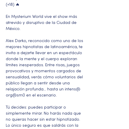
(+18) 🔥
En Mysterium World vive el show más 
atrevido y disruptivo de la Ciudad de 
México.
Alex Darko, reconocido como uno de los 
mejores hipnotistas de latinoamérica, te 
invita a dejarte llevar en un espectáculo 
donde la mente y el cuerpo exploran 
límites inesperados. Entre risas, juegos 
provocativos y momentos cargados de 
sensualidad, verás cómo voluntarios del 
público llegan a sentir desde una 
relajación profunda… hasta un intens@ 
org@sm0 en el escenario.
Tú decides: puedes participar o 
simplemente mirar. No harás nada que 
no quieras hacer sin estar hipnotizado. 
Lo único seguro es que saldrás con la 