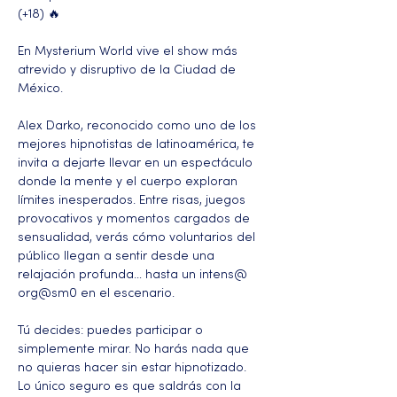
(+18) 🔥
En Mysterium World vive el show más 
atrevido y disruptivo de la Ciudad de 
México.
Alex Darko, reconocido como uno de los 
mejores hipnotistas de latinoamérica, te 
invita a dejarte llevar en un espectáculo 
donde la mente y el cuerpo exploran 
límites inesperados. Entre risas, juegos 
provocativos y momentos cargados de 
sensualidad, verás cómo voluntarios del 
público llegan a sentir desde una 
relajación profunda… hasta un intens@ 
org@sm0 en el escenario.
Tú decides: puedes participar o 
simplemente mirar. No harás nada que 
no quieras hacer sin estar hipnotizado. 
Lo único seguro es que saldrás con la 