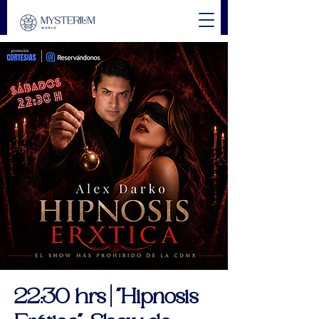
22:30 hrs | "Hipnosis