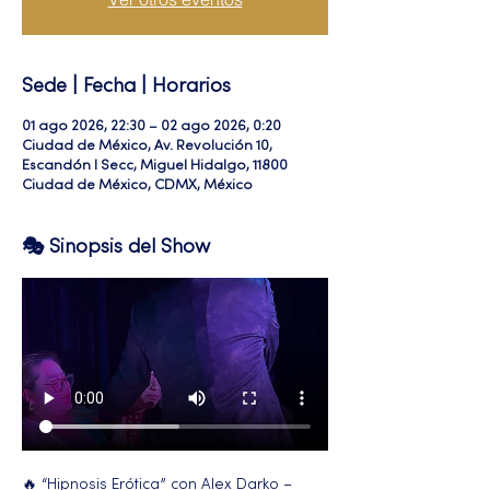
Sede | Fecha | Horarios
01 ago 2026, 22:30 – 02 ago 2026, 0:20
Ciudad de México, Av. Revolución 10,
Escandón I Secc, Miguel Hidalgo, 11800
Ciudad de México, CDMX, México
🎭 Sinopsis del Show
🔥 “Hipnosis Erótica” con Alex Darko –  