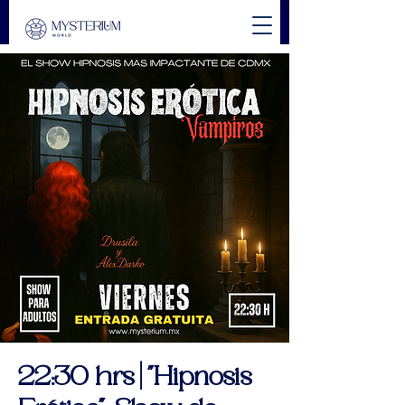
22:30 hrs | "Hipnosis