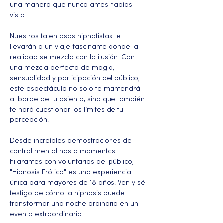
una manera que nunca antes habías 
visto.
Nuestros talentosos hipnotistas te 
llevarán a un viaje fascinante donde la 
realidad se mezcla con la ilusión. Con 
una mezcla perfecta de magia, 
sensualidad y participación del público, 
este espectáculo no solo te mantendrá 
al borde de tu asiento, sino que también 
te hará cuestionar los límites de tu 
percepción.
Desde increíbles demostraciones de 
control mental hasta momentos 
hilarantes con voluntarios del público, 
"Hipnosis Erótica" es una experiencia 
única para mayores de 18 años. Ven y sé 
testigo de cómo la hipnosis puede 
transformar una noche ordinaria en un 
evento extraordinario.