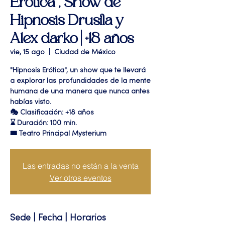
Erótica", Show de
Hipnosis Drusila y
Alex darko | +18 años
vie, 15 ago
  |  
Ciudad de México
"Hipnosis Erótica", un show que te llevará
a explorar las profundidades de la mente
humana de una manera que nunca antes
habías visto.
🎭 Clasificación: +18 años
⌛ Duración: 100 min.
🎟 Teatro Principal Mysterium
Las entradas no están a la venta
Ver otros eventos
Sede | Fecha | Horarios