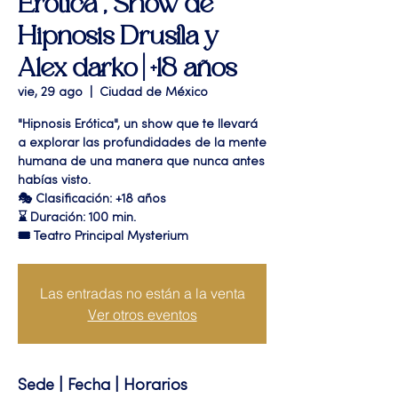
Erótica", Show de
Hipnosis Drusila y
Alex darko | +18 años
vie, 29 ago
  |  
Ciudad de México
"Hipnosis Erótica", un show que te llevará
a explorar las profundidades de la mente
humana de una manera que nunca antes
habías visto.
🎭 Clasificación: +18 años
⌛ Duración: 100 min.
🎟 Teatro Principal Mysterium
Las entradas no están a la venta
Ver otros eventos
Sede | Fecha | Horarios