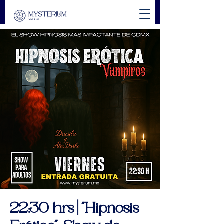
22:30 hrs | "Hipnosis