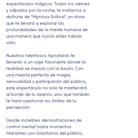
espectáculos mágicos. Todos los viernes 
y sábados por la noche, te invitamos a 
disfrutar de "Hipnosis Erótica", un show 
que te llevará a explorar las 
profundidades de la mente humana de 
una manera que nunca antes habías 
visto.
Nuestros talentosos hipnotistas te 
llevarán a un viaje fascinante donde la 
realidad se mezcla con la ilusión. Con 
una mezcla perfecta de magia, 
sensualidad y participación del público, 
este espectáculo no solo te mantendrá 
al borde de tu asiento, sino que también 
te hará cuestionar los límites de tu 
percepción.
Desde increíbles demostraciones de 
control mental hasta momentos 
hilarantes con voluntarios del público, 