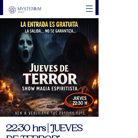
22:30 hrs | "JUEVES