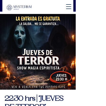
22:30 hrs | "JUEVES