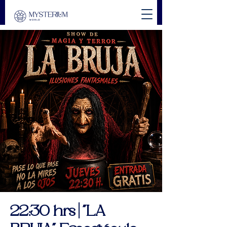
22:30 hrs | "LA