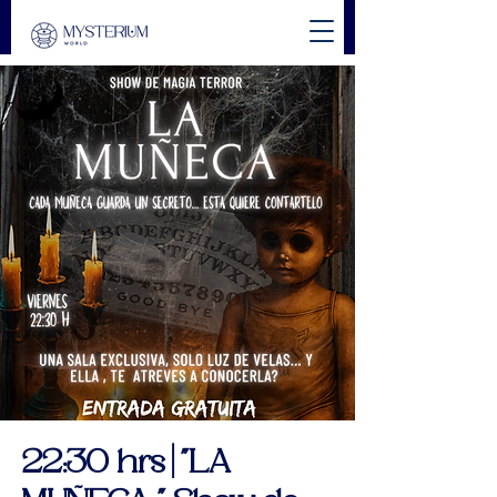
22:30 hrs | "LA