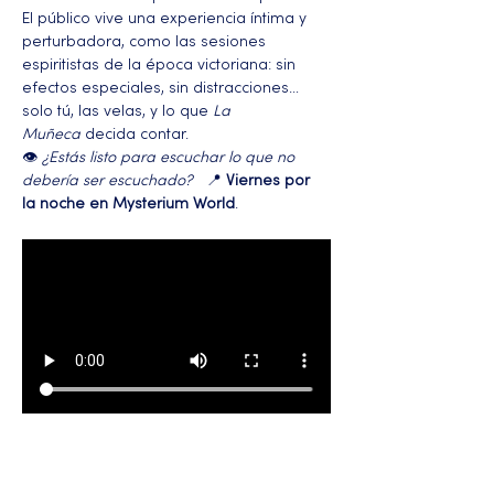
El público vive una experiencia íntima y 
perturbadora, como las sesiones 
espiritistas de la época victoriana: sin 
efectos especiales, sin distracciones… 
solo tú, las velas, y lo que 
La 
Muñeca
 decida contar.
👁️ 
¿Estás listo para escuchar lo que no 
debería ser escuchado?
   📍 
Viernes por 
la noche en Mysterium World
.