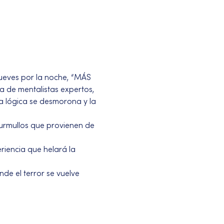
jueves por la noche, “MÁS 
a de mentalistas expertos, 
a lógica se desmorona y la 
urmullos que provienen de 
riencia que helará la 
nde el terror se vuelve 