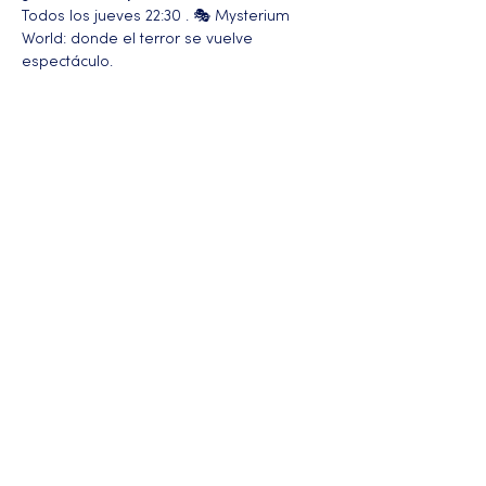
Todos los jueves 22:30 . 🎭 Mysterium 
World: donde el terror se vuelve 
espectáculo.
Más