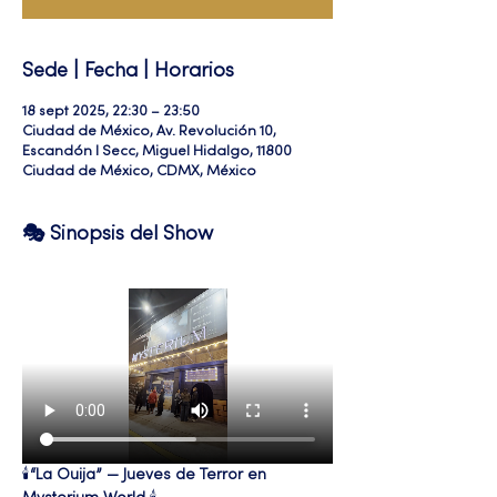
Sede | Fecha | Horarios
18 sept 2025, 22:30 – 23:50
Ciudad de México, Av. Revolución 10,
Escandón I Secc, Miguel Hidalgo, 11800
Ciudad de México, CDMX, México
🎭 Sinopsis del Show
🕯️
“La Ouija” — Jueves de Terror en 