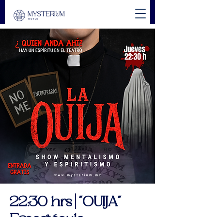
22:30 hrs | "OUIJA"