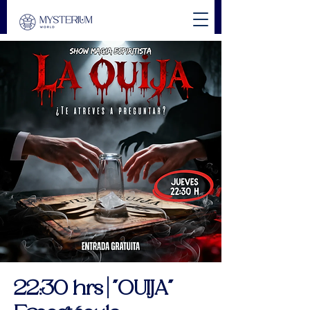
22:30 hrs | "OUIJA"