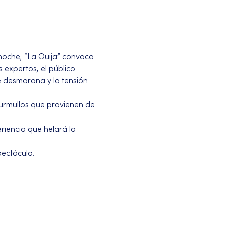
 noche, “La Ouija” convoca 
 expertos, el público 
e desmorona y la tensión 
urmullos que provienen de 
riencia que helará la 
pectáculo.