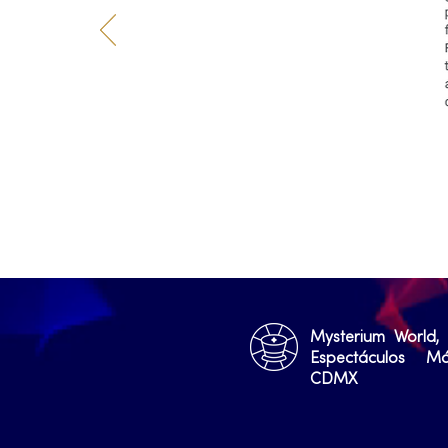
Mysterium World,
Espectáculos M
CDMX