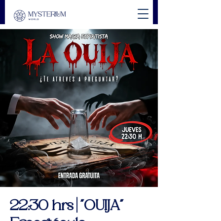
22:30 hrs | "OUIJA"