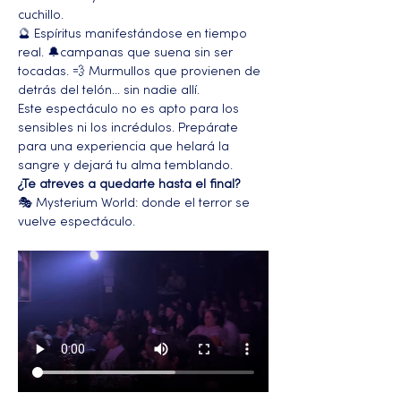
cuchillo.
🔮 Espíritus manifestándose en tiempo 
real. 🔔campanas que suena sin ser 
tocadas. 💨 Murmullos que provienen de 
detrás del telón... sin nadie allí.
Este espectáculo no es apto para los 
sensibles ni los incrédulos. Prepárate 
para una experiencia que helará la 
sangre y dejará tu alma temblando.
¿Te atreves a quedarte hasta el final?
🎭 Mysterium World: donde el terror se 
vuelve espectáculo.