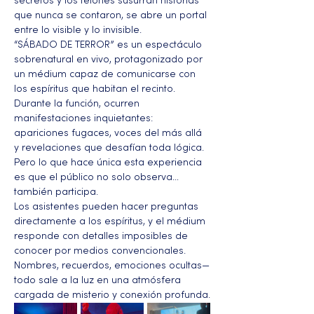
secretos y los telones susurran historias 
que nunca se contaron, se abre un portal 
entre lo visible y lo invisible.
“SÁBADO DE TERROR” es un espectáculo 
sobrenatural en vivo, protagonizado por 
un médium capaz de comunicarse con 
los espíritus que habitan el recinto. 
Durante la función, ocurren 
manifestaciones inquietantes: 
apariciones fugaces, voces del más allá 
y revelaciones que desafían toda lógica. 
Pero lo que hace única esta experiencia 
es que el público no solo observa… 
también participa.
Los asistentes pueden hacer preguntas 
directamente a los espíritus, y el médium 
responde con detalles imposibles de 
conocer por medios convencionales. 
Nombres, recuerdos, emociones ocultas—
todo sale a la luz en una atmósfera 
cargada de misterio y conexión profunda.