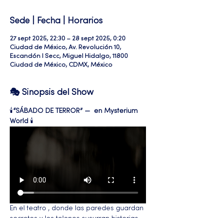
Sede | Fecha | Horarios
27 sept 2025, 22:30 – 28 sept 2025, 0:20
Ciudad de México, Av. Revolución 10,
Escandón I Secc, Miguel Hidalgo, 11800
Ciudad de México, CDMX, México
🎭 Sinopsis del Show
🕯️
“SÁBADO DE TERROR” —  en Mysterium 
World
 🕯️ 
En el teatro , donde las paredes guardan 