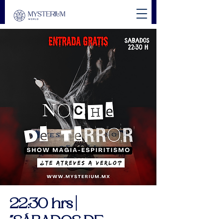
22:30 hrs |