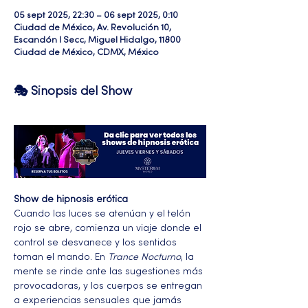
05 sept 2025, 22:30 – 06 sept 2025, 0:10
Ciudad de México, Av. Revolución 10,
Escandón I Secc, Miguel Hidalgo, 11800
Ciudad de México, CDMX, México
🎭 Sinopsis del Show
Show de hipnosis erótica
Cuando las luces se atenúan y el telón 
rojo se abre, comienza un viaje donde el 
control se desvanece y los sentidos 
toman el mando. En 
Trance Nocturno
, la 
mente se rinde ante las sugestiones más 
provocadoras, y los cuerpos se entregan 
a experiencias sensuales que jamás 