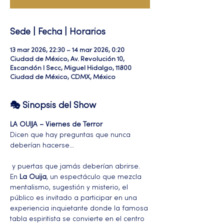
Sede | Fecha | Horarios
13 mar 2026, 22:30 – 14 mar 2026, 0:20
Ciudad de México, Av. Revolución 10,
Escandón I Secc, Miguel Hidalgo, 11800
Ciudad de México, CDMX, México
🎭 Sinopsis del Show
LA OUIJA – Viernes de Terror
Dicen que hay preguntas que nunca 
deberían hacerse…
 y puertas que jamás deberían abrirse.
En 
La Ouija
, un espectáculo que mezcla 
mentalismo, sugestión y misterio, el 
público es invitado a participar en una 
experiencia inquietante donde la famosa 
tabla espiritista se convierte en el centro 