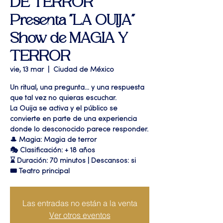
DE TERROR "
Presenta "LA OUIJA"
Show de MAGIA Y
TERROR
vie, 13 mar
  |  
Ciudad de México
Un ritual, una pregunta… y una respuesta
que tal vez no quieras escuchar.
La Ouija se activa y el público se
convierte en parte de una experiencia
donde lo desconocido parece responder.
🎩 Magia: Magia de terror
🎭 Clasificación: + 18 años
⌛ Duración: 70 minutos | Descansos: si
🎟 Teatro principal
Las entradas no están a la venta
Ver otros eventos