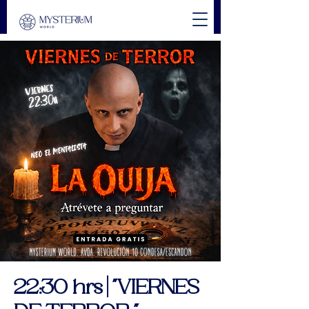
22:30 hrs | "VIERNES