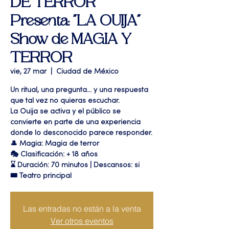
DE TERROR"
Presenta: "LA OUIJA"
Show de MAGIA Y
TERROR
vie, 27 mar
  |  
Ciudad de México
Un ritual, una pregunta… y una respuesta
que tal vez no quieras escuchar.
La Ouija se activa y el público se
convierte en parte de una experiencia
donde lo desconocido parece responder.
🎩 Magia: Magia de terror
🎭 Clasificación: + 18 años
⌛ Duración: 70 minutos | Descansos: si
🎟 Teatro principal
Las entradas no están a la venta
Ver otros eventos