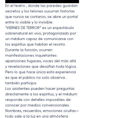
En el teatro , donde las paredes guardan 
secretos y los telones susurran historias 
que nunca se contaron, se abre un portal 
entre lo visible y lo invisible.
“VIERNES DE TERROR” es un espectáculo 
sobrenatural en vivo, protagonizado por 
un médium capaz de comunicarse con 
los espíritus que habitan el recinto. 
Durante la función, ocurren 
manifestaciones inquietantes: 
apariciones fugaces, voces del más allá 
y revelaciones que desafían toda lógica. 
Pero lo que hace única esta experiencia 
es que el público no solo observa… 
también participa.
Los asistentes pueden hacer preguntas 
directamente a los espíritus, y el médium 
responde con detalles imposibles de 
conocer por medios convencionales. 
Nombres, recuerdos, emociones ocultas—
todo sale a la luz en una atmósfera 