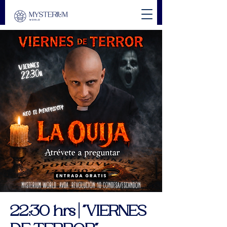
22:30 hrs | "VIERNES