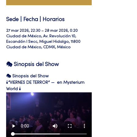
Sede | Fecha | Horarios
27 mar 2026, 22:30 – 28 mar 2026, 0:20
Ciudad de México, Av. Revolución 10,
Escandón I Secc, Miguel Hidalgo, 11800
Ciudad de México, CDMX, México
🎭 Sinopsis del Show
🎭 Sinopsis del Show
🕯️
“VIERNES DE TERROR” —  en Mysterium 
World
 🕯️