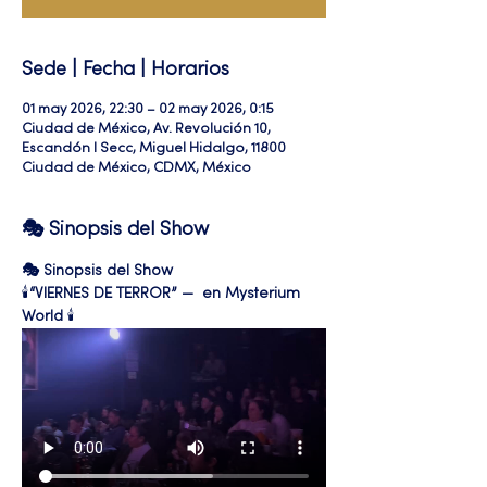
Sede | Fecha | Horarios
01 may 2026, 22:30 – 02 may 2026, 0:15
Ciudad de México, Av. Revolución 10,
Escandón I Secc, Miguel Hidalgo, 11800
Ciudad de México, CDMX, México
🎭 Sinopsis del Show
🎭 Sinopsis del Show
🕯️
“VIERNES DE TERROR” —  en Mysterium 
World
 🕯️