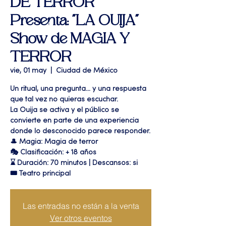
DE TERROR"
Presenta: "LA OUIJA"
Show de MAGIA Y
TERROR
vie, 01 may
  |  
Ciudad de México
Un ritual, una pregunta… y una respuesta
que tal vez no quieras escuchar.
La Ouija se activa y el público se
convierte en parte de una experiencia
donde lo desconocido parece responder.
🎩 Magia: Magia de terror
🎭 Clasificación: + 18 años
⌛ Duración: 70 minutos | Descansos: si
🎟 Teatro principal
Las entradas no están a la venta
Ver otros eventos