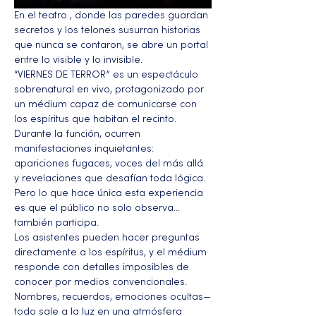
En el teatro , donde las paredes guardan 
secretos y los telones susurran historias 
que nunca se contaron, se abre un portal 
entre lo visible y lo invisible.
“VIERNES DE TERROR” es un espectáculo 
sobrenatural en vivo, protagonizado por 
un médium capaz de comunicarse con 
los espíritus que habitan el recinto. 
Durante la función, ocurren 
manifestaciones inquietantes: 
apariciones fugaces, voces del más allá 
y revelaciones que desafían toda lógica. 
Pero lo que hace única esta experiencia 
es que el público no solo observa… 
también participa.
Los asistentes pueden hacer preguntas 
directamente a los espíritus, y el médium 
responde con detalles imposibles de 
conocer por medios convencionales. 
Nombres, recuerdos, emociones ocultas—
todo sale a la luz en una atmósfera 