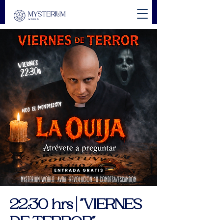
22:30 hrs | "VIERNES