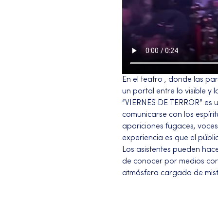
En el teatro , donde las pa
un portal entre lo visible y lo
“VIERNES DE TERROR” es un
comunicarse con los espírit
apariciones fugaces, voces 
experiencia es que el públ
Los asistentes pueden hace
de conocer por medios con
atmósfera cargada de mist
Más