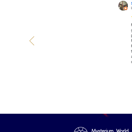
Mysterium World,