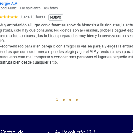
 Centro de
Av. Revolución 10 B ,