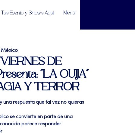
Tus Evento y Shows Aquí
Menú
 México
| "VIERNES DE
esenta: "LA OUIJA"
AGIA Y TERROR
y una respuesta que tal vez no quieras
úblico se convierte en parte de una
sconocido parece responder.
or