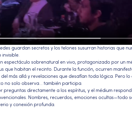
redes guardan secretos y los telones susurran historias que n
 invisible.
 espectáculo sobrenatural en vivo, protagonizado por un m
us que habitan el recinto. Durante la función, ocurren manifest
del más allá y revelaciones que desafían toda lógica. Pero lo
ico no solo observa… también participa.
r preguntas directamente a los espíritus, y el médium responde
vencionales. Nombres, recuerdos, emociones ocultas—todo sal
erio y conexión profunda.