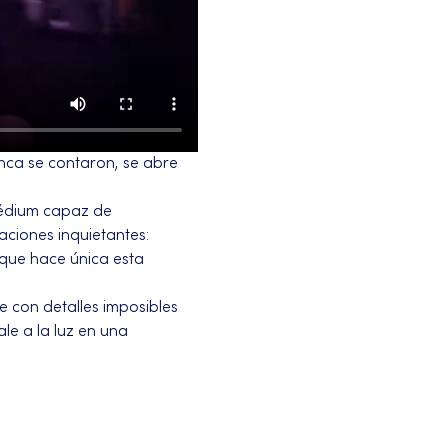
unca se contaron, se abre 
édium capaz de 
aciones inquietantes: 
 que hace única esta 
 con detalles imposibles 
e a la luz en una 