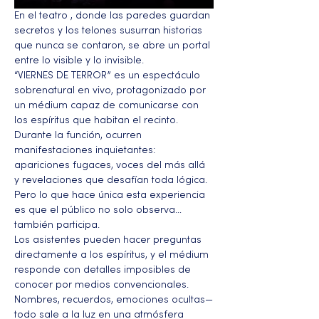
En el teatro , donde las paredes guardan 
secretos y los telones susurran historias 
que nunca se contaron, se abre un portal 
entre lo visible y lo invisible.
“VIERNES DE TERROR” es un espectáculo 
sobrenatural en vivo, protagonizado por 
un médium capaz de comunicarse con 
los espíritus que habitan el recinto. 
Durante la función, ocurren 
manifestaciones inquietantes: 
apariciones fugaces, voces del más allá 
y revelaciones que desafían toda lógica. 
Pero lo que hace única esta experiencia 
es que el público no solo observa… 
también participa.
Los asistentes pueden hacer preguntas 
directamente a los espíritus, y el médium 
responde con detalles imposibles de 
conocer por medios convencionales. 
Nombres, recuerdos, emociones ocultas—
todo sale a la luz en una atmósfera 