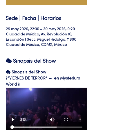
Sede | Fecha | Horarios
29 may 2026, 22:30 – 30 may 2026, 0:20
Ciudad de México, Av. Revolución 10,
Escandón I Secc, Miguel Hidalgo, 11800
Ciudad de México, CDMX, México
🎭 Sinopsis del Show
🎭 Sinopsis del Show
🕯️
“VIERNES DE TERROR” —  en Mysterium 
World
 🕯️