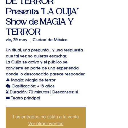
DE TERROR"
Presenta: "LA OUIJA"
Show de MAGIA Y
TERROR
vie, 29 may
  |  
Ciudad de México
Un ritual, una pregunta… y una respuesta
que tal vez no quieras escuchar.
La Ouija se activa y el público se
convierte en parte de una experiencia
donde lo desconocido parece responder.
🎩 Magia: Magia de terror
🎭 Clasificación: + 18 años
⌛ Duración: 70 minutos | Descansos: si
🎟 Teatro principal
Las entradas no están a la venta
Ver otros eventos