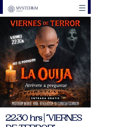
22:30 hrs | "VIERNES