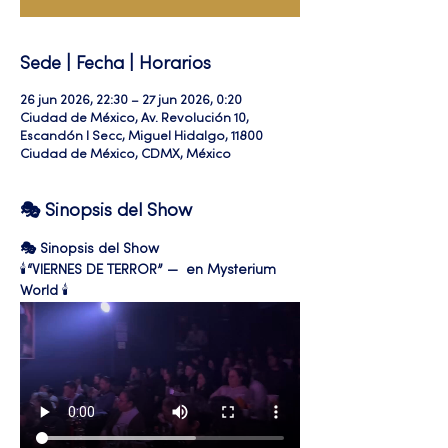
Sede | Fecha | Horarios
26 jun 2026, 22:30 – 27 jun 2026, 0:20
Ciudad de México, Av. Revolución 10,
Escandón I Secc, Miguel Hidalgo, 11800
Ciudad de México, CDMX, México
🎭 Sinopsis del Show
🎭 Sinopsis del Show
🕯️
“VIERNES DE TERROR” —  en Mysterium 
World
 🕯️