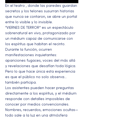
En el teatro , donde las paredes guardan 
secretos y los telones susurran historias 
que nunca se contaron, se abre un portal 
entre lo visible y lo invisible.
“VIERNES DE TERROR” es un espectáculo 
sobrenatural en vivo, protagonizado por 
un médium capaz de comunicarse con 
los espíritus que habitan el recinto. 
Durante la función, ocurren 
manifestaciones inquietantes: 
apariciones fugaces, voces del más allá 
y revelaciones que desafían toda lógica. 
Pero lo que hace única esta experiencia 
es que el público no solo observa… 
también participa.
Los asistentes pueden hacer preguntas 
directamente a los espíritus, y el médium 
responde con detalles imposibles de 
conocer por medios convencionales. 
Nombres, recuerdos, emociones ocultas—
todo sale a la luz en una atmósfera 