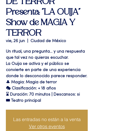
DE TERROR"
Presenta: "LA OUIJA"
Show de MAGIA Y
TERROR
vie, 26 jun
  |  
Ciudad de México
Un ritual, una pregunta… y una respuesta
que tal vez no quieras escuchar.
La Ouija se activa y el público se
convierte en parte de una experiencia
donde lo desconocido parece responder.
🎩 Magia: Magia de terror
🎭 Clasificación: + 18 años
⌛ Duración: 70 minutos | Descansos: si
🎟 Teatro principal
Las entradas no están a la venta
Ver otros eventos