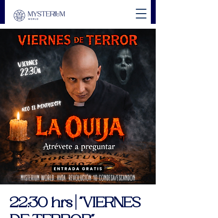
22:30 hrs | "VIERNES