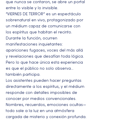
que nunca se contaron, se abre un portal 
entre lo visible y lo invisible.
“VIERNES DE TERROR” es un espectáculo 
sobrenatural en vivo, protagonizado por 
un médium capaz de comunicarse con 
los espíritus que habitan el recinto. 
Durante la función, ocurren 
manifestaciones inquietantes: 
apariciones fugaces, voces del más allá 
y revelaciones que desafían toda lógica. 
Pero lo que hace única esta experiencia 
es que el público no solo observa… 
también participa.
Los asistentes pueden hacer preguntas 
directamente a los espíritus, y el médium 
responde con detalles imposibles de 
conocer por medios convencionales. 
Nombres, recuerdos, emociones ocultas—
todo sale a la luz en una atmósfera 
cargada de misterio y conexión profunda.