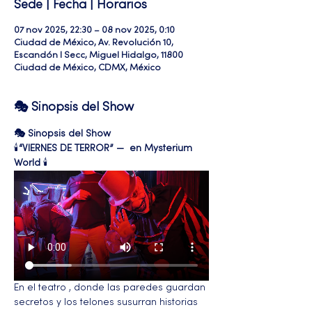
Sede | Fecha | Horarios
07 nov 2025, 22:30 – 08 nov 2025, 0:10
Ciudad de México, Av. Revolución 10,
Escandón I Secc, Miguel Hidalgo, 11800
Ciudad de México, CDMX, México
🎭 Sinopsis del Show
🎭 Sinopsis del Show
🕯️
“VIERNES DE TERROR” —  en Mysterium 
World
 🕯️
En el teatro , donde las paredes guardan 
secretos y los telones susurran historias 