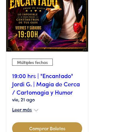
Múltiples fechas
19:00 hrs | "Encantado"
Jordi G. | Magia de Cerca
/ Cartomagia y Humor
vie, 21 ago
Leer más
Comprar Boletos