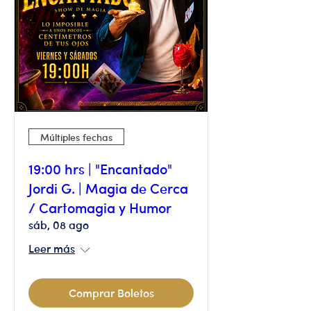
Múltiples fechas
19:00 hrs | "Encantado"
Jordi G. | Magia de Cerca
/ Cartomagia y Humor
sáb, 08 ago
Leer más
Comprar Boletos