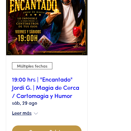
Múltiples fechas
19:00 hrs | "Encantado"
Jordi G. | Magia de Cerca
/ Cartomagia y Humor
sáb, 29 ago
Leer más